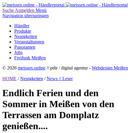
Suche
Anmelden
Menü
Navigation überspringen
Händler
Produkte
Neuigkeiten
Veranstaltungen
Panoramen
Jobs
Freifunk Meißen
© 2026
meissen.online
// pdir / digital agentur -
Webdesign Meißen
HOME
/
Neuigkeiten
/
News // Leser
Endlich Ferien und den
Sommer in Meißen von den
Terrassen am Domplatz
genießen....