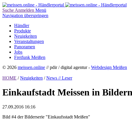
Suche
Anmelden
Menü
Navigation überspringen
Händler
Produkte
Neuigkeiten
Veranstaltungen
Panoramen
Jobs
Freifunk Meißen
© 2026
meissen.online
// pdir / digital agentur -
Webdesign Meißen
HOME
/
Neuigkeiten
/
News // Leser
Einkaufstadt Meissen in Bilder
27.09.2016 16:16
Bild #4 der Bilderserie "Einkaufsstadt Meißen"