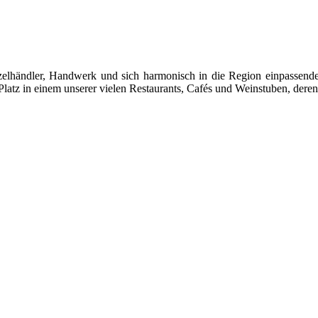
 Einzelhändler, Handwerk und sich harmonisch in die Region einpasse
latz in einem unserer vielen Restaurants, Cafés und Weinstuben, deren 