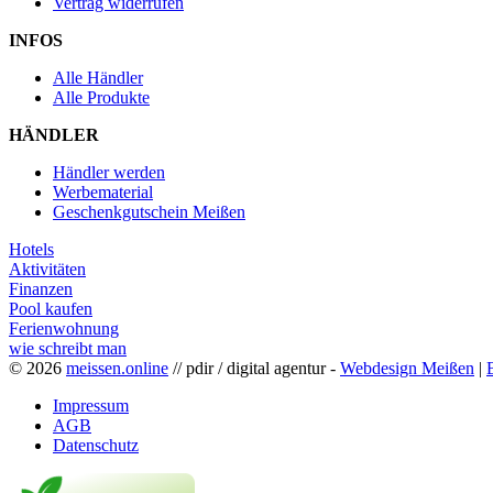
Vertrag widerrufen
INFOS
Alle Händler
Alle Produkte
HÄNDLER
Händler werden
Werbematerial
Geschenkgutschein Meißen
Hotels
Aktivitäten
Finanzen
Pool kaufen
Ferienwohnung
wie schreibt man
© 2026
meissen.online
// pdir / digital agentur -
Webdesign Meißen
|
Impressum
AGB
Datenschutz