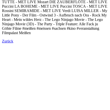
TUTTE - MET LIVE Mozart DIE ZAUBERFLÖTE - MET LIVE
Puccini LA BOHEME - MET LIVE Puccini TOSCA - MET LIVE
Rossini SEMIRAMIDE - MET LIVE Verdi LUISA MILLER - My
Little Pony - Der Film - Ostwind 3 - Aufbruch nach Ora - Rock My
Heart - Mein wildes Herz - The Lego Ninjago Movie - The Lego
Ninjago Movie (3D) - The Party - Triple Feature: Alle Fack ju
Göhte Filme #meißen #meissen #sachsen #kino #veranstaltung
Filmpalast Meißen
Zurück