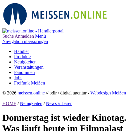
Suche
Anmelden
Menü
Navigation überspringen
Händler
Produkte
Neuigkeiten
Veranstaltungen
Panoramen
Jobs
Freifunk Meißen
© 2026
meissen.online
// pdir / digital agentur -
Webdesign Meißen
HOME
/
Neuigkeiten
/
News // Leser
Donnerstag ist wieder Kinotag.
Was läuft heute im Filmpalast