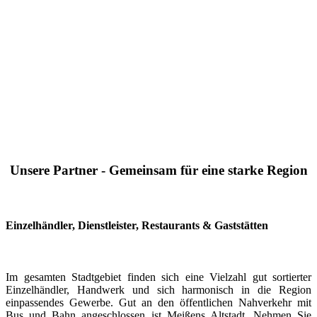
Unsere Partner - Gemeinsam für eine starke Region
Einzelhändler, Dienstleister, Restaurants & Gaststätten
Im gesamten Stadtgebiet finden sich eine Vielzahl gut sortierter
Einzelhändler, Handwerk und sich harmonisch in die Region
einpassendes Gewerbe. Gut an den öffentlichen Nahverkehr mit
Bus und Bahn angeschlossen ist Meißens Altstadt. Nehmen Sie