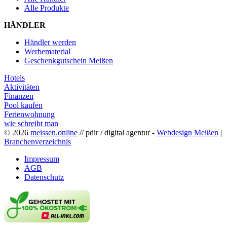
Alle Produkte
HÄNDLER
Händler werden
Werbematerial
Geschenkgutschein Meißen
Hotels
Aktivitäten
Finanzen
Pool kaufen
Ferienwohnung
wie schreibt man
© 2026
meissen.online
// pdir / digital agentur -
Webdesign Meißen
|
Branchenverzeichnis
Impressum
AGB
Datenschutz