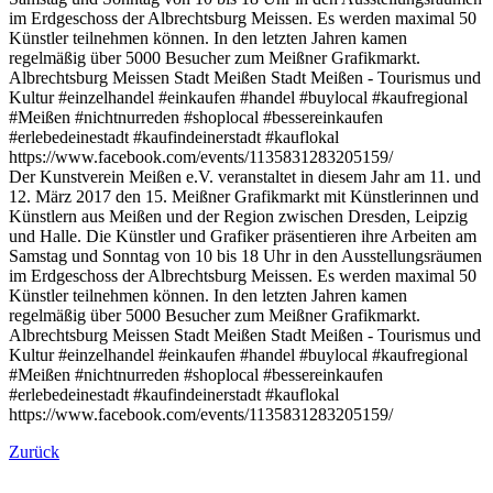
im Erdgeschoss der Albrechtsburg Meissen. Es werden maximal 50
Künstler teilnehmen können. In den letzten Jahren kamen
regelmäßig über 5000 Besucher zum Meißner Grafikmarkt.
Albrechtsburg Meissen Stadt Meißen Stadt Meißen - Tourismus und
Kultur #einzelhandel #einkaufen #handel #buylocal #kaufregional
#Meißen #nichtnurreden #shoplocal #bessereinkaufen
#erlebedeinestadt #kaufindeinerstadt #kauflokal
https://www.facebook.com/events/1135831283205159/
Der Kunstverein Meißen e.V. veranstaltet in diesem Jahr am 11. und
12. März 2017 den 15. Meißner Grafikmarkt mit Künstlerinnen und
Künstlern aus Meißen und der Region zwischen Dresden, Leipzig
und Halle. Die Künstler und Grafiker präsentieren ihre Arbeiten am
Samstag und Sonntag von 10 bis 18 Uhr in den Ausstellungsräumen
im Erdgeschoss der Albrechtsburg Meissen. Es werden maximal 50
Künstler teilnehmen können. In den letzten Jahren kamen
regelmäßig über 5000 Besucher zum Meißner Grafikmarkt.
Albrechtsburg Meissen Stadt Meißen Stadt Meißen - Tourismus und
Kultur #einzelhandel #einkaufen #handel #buylocal #kaufregional
#Meißen #nichtnurreden #shoplocal #bessereinkaufen
#erlebedeinestadt #kaufindeinerstadt #kauflokal
https://www.facebook.com/events/1135831283205159/
Zurück