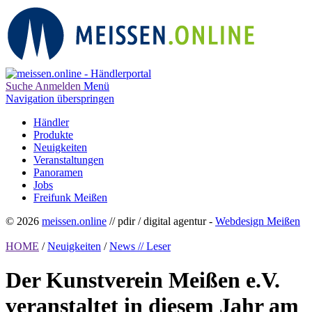
Suche
Anmelden
Menü
Navigation überspringen
Händler
Produkte
Neuigkeiten
Veranstaltungen
Panoramen
Jobs
Freifunk Meißen
© 2026
meissen.online
// pdir / digital agentur -
Webdesign Meißen
HOME
/
Neuigkeiten
/
News // Leser
Der Kunstverein Meißen e.V.
veranstaltet in diesem Jahr am