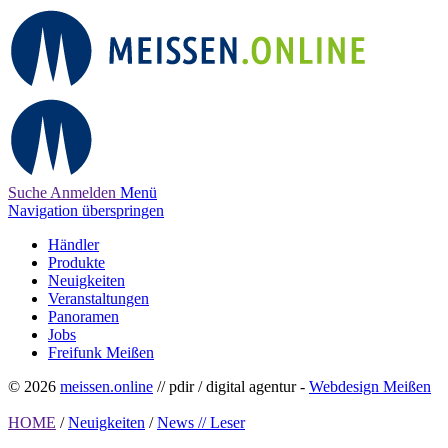
Suche
Anmelden
Menü
Navigation überspringen
Händler
Produkte
Neuigkeiten
Veranstaltungen
Panoramen
Jobs
Freifunk Meißen
© 2026
meissen.online
// pdir / digital agentur -
Webdesign Meißen
HOME
/
Neuigkeiten
/
News // Leser