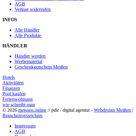
AGB
Vertrag widerrufen
INFOS
Alle Händler
Alle Produkte
HÄNDLER
Händler werden
Werbematerial
Geschenkgutschein Meißen
Hotels
Aktivitäten
Finanzen
Pool kaufen
Ferienwohnung
wie schreibt man
© 2026
meissen.online
// pdir / digital agentur -
Webdesign Meißen
|
Branchenverzeichnis
Impressum
AGB