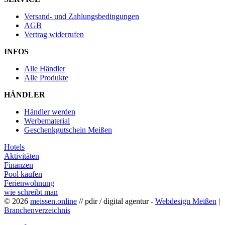
Versand- und Zahlungsbedingungen
AGB
Vertrag widerrufen
INFOS
Alle Händler
Alle Produkte
HÄNDLER
Händler werden
Werbematerial
Geschenkgutschein Meißen
Hotels
Aktivitäten
Finanzen
Pool kaufen
Ferienwohnung
wie schreibt man
© 2026
meissen.online
// pdir / digital agentur -
Webdesign Meißen
|
Branchenverzeichnis