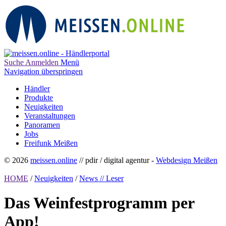
Suche
Anmelden
Menü
Navigation überspringen
Händler
Produkte
Neuigkeiten
Veranstaltungen
Panoramen
Jobs
Freifunk Meißen
© 2026
meissen.online
// pdir / digital agentur -
Webdesign Meißen
HOME
/
Neuigkeiten
/
News // Leser
Das Weinfestprogramm per
App!