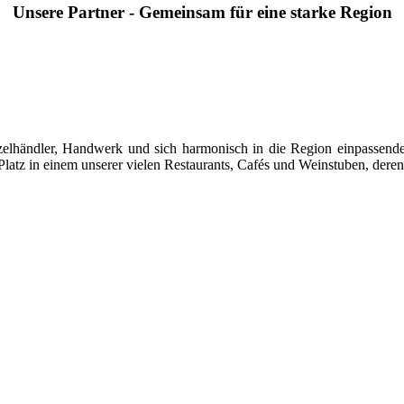
Unsere Partner - Gemeinsam für eine starke Region
 Einzelhändler, Handwerk und sich harmonisch in die Region einpasse
latz in einem unserer vielen Restaurants, Cafés und Weinstuben, deren 