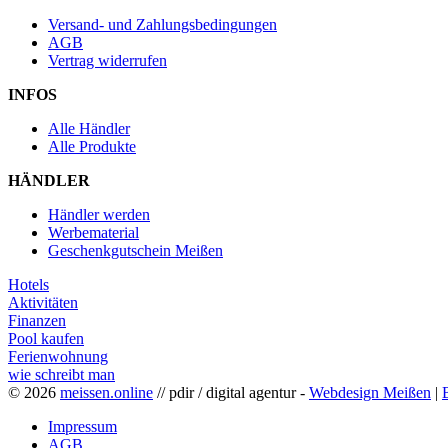
Versand- und Zahlungsbedingungen
AGB
Vertrag widerrufen
INFOS
Alle Händler
Alle Produkte
HÄNDLER
Händler werden
Werbematerial
Geschenkgutschein Meißen
Hotels
Aktivitäten
Finanzen
Pool kaufen
Ferienwohnung
wie schreibt man
© 2026
meissen.online
// pdir / digital agentur -
Webdesign Meißen
|
Impressum
AGB