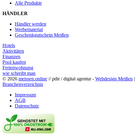
Alle Produkte
HÄNDLER
Händler werden
Werbematerial
Geschenkgutschein Meißen
Hotels
Aktivitäten
Finanzen
Pool kaufen
Ferienwohnung
wie schreibt man
© 2026
meissen.online
// pdir / digital agentur -
Webdesign Meißen
|
Branchenverzeichnis
Impressum
AGB
Datenschutz