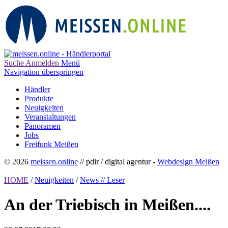
Suche
Anmelden
Menü
Navigation überspringen
Händler
Produkte
Neuigkeiten
Veranstaltungen
Panoramen
Jobs
Freifunk Meißen
© 2026
meissen.online
// pdir / digital agentur -
Webdesign Meißen
HOME
/
Neuigkeiten
/
News // Leser
An der Triebisch in Meißen....