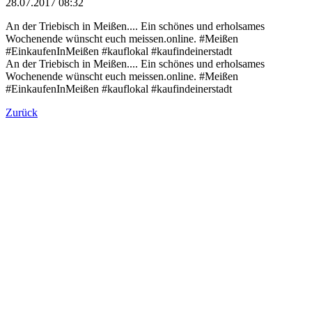
28.07.2017 08:32
An der Triebisch in Meißen.... Ein schönes und erholsames
Wochenende wünscht euch meissen.online. #Meißen
#EinkaufenInMeißen #kauflokal #kaufindeinerstadt
An der Triebisch in Meißen.... Ein schönes und erholsames
Wochenende wünscht euch meissen.online. #Meißen
#EinkaufenInMeißen #kauflokal #kaufindeinerstadt
Zurück