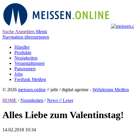
Suche
Anmelden
Menü
Navigation überspringen
Händler
Produkte
Neuigkeiten
Veranstaltungen
Panoramen
Jobs
Freifunk Meißen
© 2026
meissen.online
// pdir / digital agentur -
Webdesign Meißen
HOME
/
Neuigkeiten
/
News // Leser
Alles Liebe zum Valentinstag!
14.02.2018 10:34