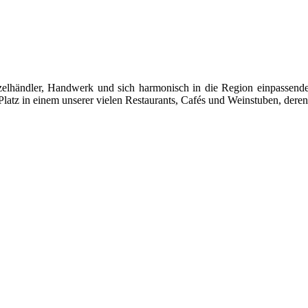
 Einzelhändler, Handwerk und sich harmonisch in die Region einpasse
latz in einem unserer vielen Restaurants, Cafés und Weinstuben, deren 