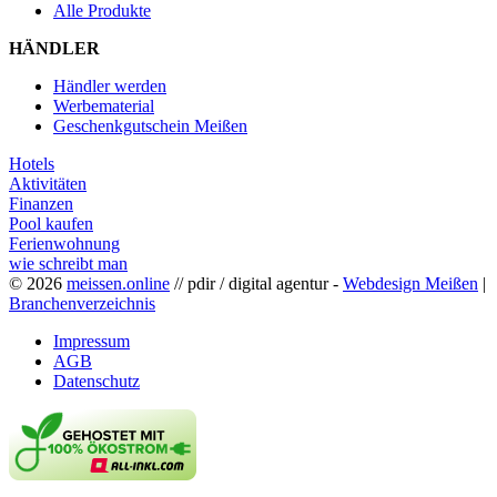
Alle Produkte
HÄNDLER
Händler werden
Werbematerial
Geschenkgutschein Meißen
Hotels
Aktivitäten
Finanzen
Pool kaufen
Ferienwohnung
wie schreibt man
© 2026
meissen.online
// pdir / digital agentur -
Webdesign Meißen
|
Branchenverzeichnis
Impressum
AGB
Datenschutz