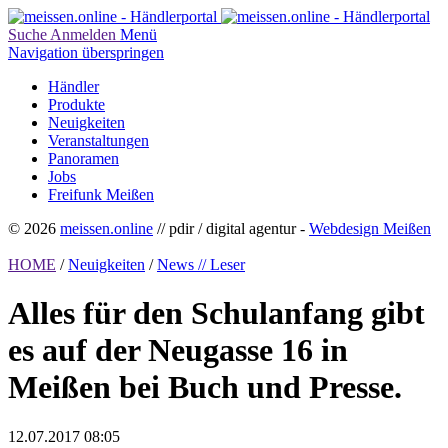
Suche
Anmelden
Menü
Navigation überspringen
Händler
Produkte
Neuigkeiten
Veranstaltungen
Panoramen
Jobs
Freifunk Meißen
© 2026
meissen.online
// pdir / digital agentur -
Webdesign Meißen
HOME
/
Neuigkeiten
/
News // Leser
Alles für den Schulanfang gibt
es auf der Neugasse 16 in
Meißen bei Buch und Presse.
12.07.2017 08:05