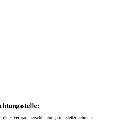
chtungs­stelle:
vor einer Verbraucherschlichtungsstelle teilzunehmen.