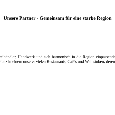
Unsere Partner - Gemeinsam für eine starke Region
 Einzelhändler, Handwerk und sich harmonisch in die Region einpasse
latz in einem unserer vielen Restaurants, Cafés und Weinstuben, deren 