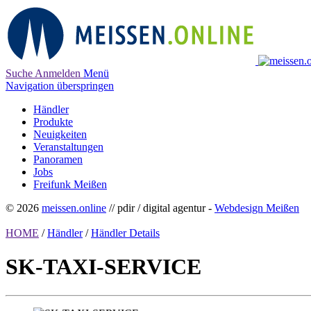
Suche
Anmelden
Menü
Navigation überspringen
Händler
Produkte
Neuigkeiten
Veranstaltungen
Panoramen
Jobs
Freifunk Meißen
© 2026
meissen.online
// pdir / digital agentur -
Webdesign Meißen
HOME
/
Händler
/
Händler Details
SK-TAXI-SERVICE