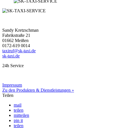
Sandy Kretzschman
Fabrikstraße 21
01662 Meißen
0172-619 0014
taxiruf@sk-taxi.de
sk-taxi.de
24h Service
Impressum
Zu den Produkten & Dienstleistungen »
Teilen
mail
teilen
mitteilen
pin it
teilen