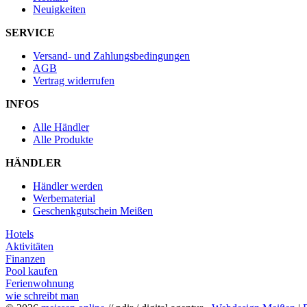
Neuigkeiten
SERVICE
Versand- und Zahlungsbedingungen
AGB
Vertrag widerrufen
INFOS
Alle Händler
Alle Produkte
HÄNDLER
Händler werden
Werbematerial
Geschenkgutschein Meißen
Hotels
Aktivitäten
Finanzen
Pool kaufen
Ferienwohnung
wie schreibt man