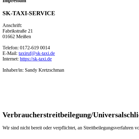
Impressum
SK-TAXI-SERVICE
Anschrift:
Fabrikstraße 21
01662 Meißen
Telefon: 0172-619 0014
E-Mail:
taxiruf@sk-taxi.de
Internet:
https://sk-taxi.de
Inhaber/in: Sandy Kretzschman
Verbraucher­streit­beilegung/Universal­schli
Wir sind nicht bereit oder verpflichtet, an Streitbeilegungsverfahren 