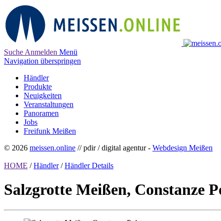
Suche
Anmelden
Menü
Navigation überspringen
Händler
Produkte
Neuigkeiten
Veranstaltungen
Panoramen
Jobs
Freifunk Meißen
© 2026
meissen.online
// pdir / digital agentur -
Webdesign Meißen
HOME
/
Händler
/
Händler Details
Salzgrotte Meißen, Constanze P