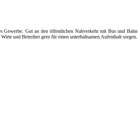
ndes Gewerbe. Gut an den öffentlichen Nahverkehr mit Bus und Bahn
Wirte und Betreiber gern für einen unterhaltsamen Aufenthalt sorgen.