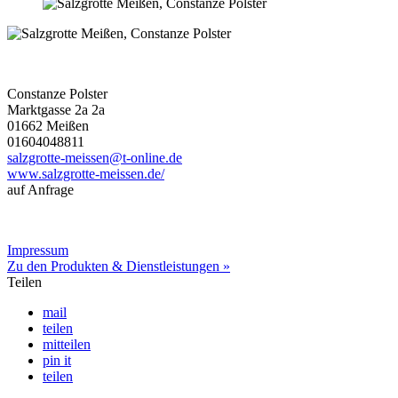
Constanze Polster
Marktgasse 2a 2a
01662 Meißen
01604048811
salzgrotte-meissen@t-online.de
www.salzgrotte-meissen.de/
auf Anfrage
Impressum
Zu den Produkten & Dienstleistungen »
Teilen
mail
teilen
mitteilen
pin it
teilen