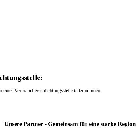
chtungs­stelle:
vor einer Verbraucherschlichtungsstelle teilzunehmen.
Unsere Partner - Gemeinsam für eine starke Region