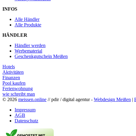
INFOS
Alle Händler
Alle Produkte
HÄNDLER
Händler werden
Werbematerial
Geschenkgutschein Meißen
Hotels
Aktivitäten
Finanzen
Pool kaufen
Ferienwohnung
wie schreibt man
© 2026
meissen.online
// pdir / digital agentur -
Webdesign Meißen
|
Impressum
AGB
Datenschutz