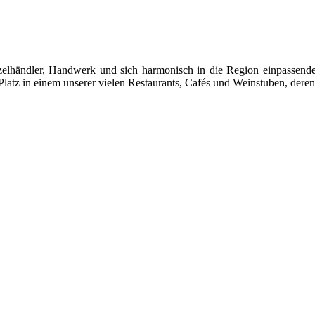
 Einzelhändler, Handwerk und sich harmonisch in die Region einpasse
latz in einem unserer vielen Restaurants, Cafés und Weinstuben, deren 