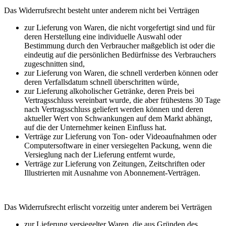
Das Widerrufsrecht besteht unter anderem nicht bei Verträgen
zur Lieferung von Waren, die nicht vorgefertigt sind und für
deren Herstellung eine individuelle Auswahl oder
Bestimmung durch den Verbraucher maßgeblich ist oder die
eindeutig auf die persönlichen Bedürfnisse des Verbrauchers
zugeschnitten sind,
zur Lieferung von Waren, die schnell verderben können oder
deren Verfallsdatum schnell überschritten würde,
zur Lieferung alkoholischer Getränke, deren Preis bei
Vertragsschluss vereinbart wurde, die aber frühestens 30 Tage
nach Vertragsschluss geliefert werden können und deren
aktueller Wert von Schwankungen auf dem Markt abhängt,
auf die der Unternehmer keinen Einfluss hat.
Verträge zur Lieferung von Ton- oder Videoaufnahmen oder
Computersoftware in einer versiegelten Packung, wenn die
Versieglung nach der Lieferung entfernt wurde,
Verträge zur Lieferung von Zeitungen, Zeitschriften oder
Illustrierten mit Ausnahme von Abonnement-Verträgen.
Das Widerrufsrecht erlischt vorzeitig unter anderem bei Verträgen
zur Lieferung versiegelter Waren, die aus Gründen des