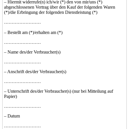
– Hiermit widerrufe(n) ich/wir (*) den von mir/uns (*)
abgeschlossenen Vertrag über den Kauf der folgenden Waren
(*)/die Erbringung der folgenden Dienstleistung (*)
……………………
– Bestellt am (*)/erhalten am (*)
……………………
– Name des/der Verbraucher(s)
……………………
– Anschrift des/der Verbraucher(s)
……………………
– Unterschrift des/der Verbraucher(s) (nur bei Mitteilung auf
Papier)
……………………
– Datum
……………………