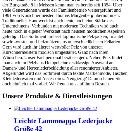
der Burgstraße 8 in Meissen kennt man es bereits seit 1854. Über
viele Generationen wurde der Familienbetrieb weitergeführt und
1991 von Kürschnermeister Thomas Margenberg übernommen.
Traditionelles Handwerk ist auch heute noch eine Stärke des
Unternehmens. Verbunden mit modernen Techniken wird auch
heute noch in eigener Werkstatt nach neusten modischen Aspekten
gefertigt. Das Sortiment umfasst topmodische Pelzjacken, -mäntel
sowie -westen und Pelzmützen aus unterschiedlichsten Fellarten.
Gern wird auch ihr älterer wertvoller Pelz von unseren
Kürschnermeistern modisch umgestaltet. Ganz nach ihren
Wünschen. Unser Fachpersonal berät sie gern. Neben Pelz findet
man auch im Pelzhaus Hempel eine erstklassige Auswahl an
Damen- und Herrenlederbekleidung aller renomierter Anbieter.
Abgerundet wird das Sortiment durch textile Markenmode, Taschen,
Kleinlederwaren und Accessoires. Neugierig? Dann schauen Sie
doch einfach mal vorbei. Wir freuen uns auf ihren Besuch.
Unsere Produkte & Dienstleistungen
Leichte Lammnappa Lederjacke
Größe 42