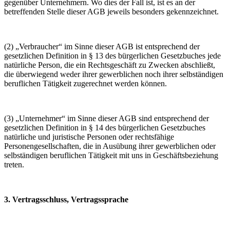
gegenüber Unternehmern. Wo dies der Fall ist, ist es an der
betreffenden Stelle dieser AGB jeweils besonders gekennzeichnet.
(2) „Verbraucher“ im Sinne dieser AGB ist entsprechend der
gesetzlichen Definition in § 13 des bürgerlichen Gesetzbuches jede
natürliche Person, die ein Rechtsgeschäft zu Zwecken abschließt,
die überwiegend weder ihrer gewerblichen noch ihrer selbständigen
beruflichen Tätigkeit zugerechnet werden können.
(3) „Unternehmer“ im Sinne dieser AGB sind entsprechend der
gesetzlichen Definition in § 14 des bürgerlichen Gesetzbuches
natürliche und juristische Personen oder rechtsfähige
Personengesellschaften, die in Ausübung ihrer gewerblichen oder
selbständigen beruflichen Tätigkeit mit uns in Geschäftsbeziehung
treten.
3. Vertragsschluss, Vertragssprache