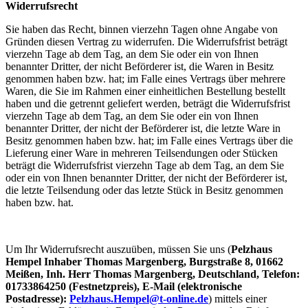
Widerrufsrecht
Sie haben das Recht, binnen vierzehn Tagen ohne Angabe von
Gründen diesen Vertrag zu widerrufen. Die Widerrufsfrist beträgt
vierzehn Tage ab dem Tag, an dem Sie oder ein von Ihnen
benannter Dritter, der nicht Beförderer ist, die Waren in Besitz
genommen haben bzw. hat; im Falle eines Vertrags über mehrere
Waren, die Sie im Rahmen einer einheitlichen Bestellung bestellt
haben und die getrennt geliefert werden, beträgt die Widerrufsfrist
vierzehn Tage ab dem Tag, an dem Sie oder ein von Ihnen
benannter Dritter, der nicht der Beförderer ist, die letzte Ware in
Besitz genommen haben bzw. hat; im Falle eines Vertrags über die
Lieferung einer Ware in mehreren Teilsendungen oder Stücken
beträgt die Widerrufsfrist vierzehn Tage ab dem Tag, an dem Sie
oder ein von Ihnen benannter Dritter, der nicht der Beförderer ist,
die letzte Teilsendung oder das letzte Stück in Besitz genommen
haben bzw. hat.
Um Ihr Widerrufsrecht auszuüben, müssen Sie uns (
Pelzhaus
Hempel Inhaber Thomas Margenberg, Burgstraße 8, 01662
Meißen, Inh. Herr Thomas Margenberg, Deutschland, Telefon:
01733864250 (Festnetzpreis), E-Mail (elektronische
Postadresse):
Pelzhaus.Hempel@t-online.de
) mittels einer