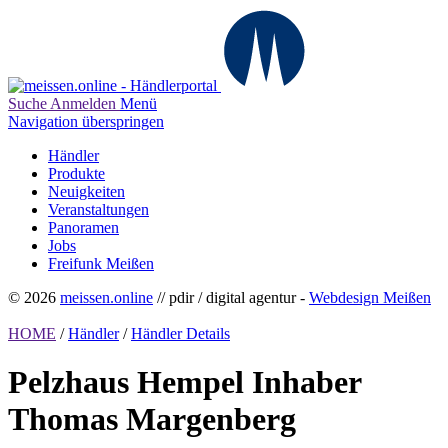
Suche
Anmelden
Menü
Navigation überspringen
Händler
Produkte
Neuigkeiten
Veranstaltungen
Panoramen
Jobs
Freifunk Meißen
© 2026
meissen.online
// pdir / digital agentur -
Webdesign Meißen
HOME
/
Händler
/
Händler Details
Pelzhaus Hempel Inhaber
Thomas Margenberg