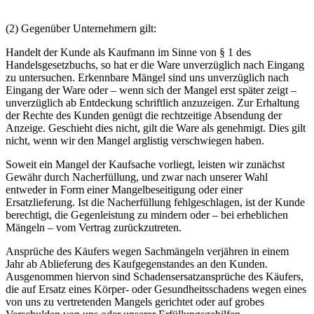
(2) Gegenüber Unternehmern gilt:
Handelt der Kunde als Kaufmann im Sinne von § 1 des
Handelsgesetzbuchs, so hat er die Ware unverzüglich nach Eingang
zu untersuchen. Erkennbare Mängel sind uns unverzüglich nach
Eingang der Ware oder – wenn sich der Mangel erst später zeigt –
unverzüglich ab Entdeckung schriftlich anzuzeigen. Zur Erhaltung
der Rechte des Kunden genügt die rechtzeitige Absendung der
Anzeige. Geschieht dies nicht, gilt die Ware als genehmigt. Dies gilt
nicht, wenn wir den Mangel arglistig verschwiegen haben.
Soweit ein Mangel der Kaufsache vorliegt, leisten wir zunächst
Gewähr durch Nacherfüllung, und zwar nach unserer Wahl
entweder in Form einer Mangelbeseitigung oder einer
Ersatzlieferung. Ist die Nacherfüllung fehlgeschlagen, ist der Kunde
berechtigt, die Gegenleistung zu mindern oder – bei erheblichen
Mängeln – vom Vertrag zurückzutreten.
Ansprüche des Käufers wegen Sachmängeln verjähren in einem
Jahr ab Ablieferung des Kaufgegenstandes an den Kunden.
Ausgenommen hiervon sind Schadensersatzansprüche des Käufers,
die auf Ersatz eines Körper- oder Gesundheitsschadens wegen eines
von uns zu vertretenden Mangels gerichtet oder auf grobes