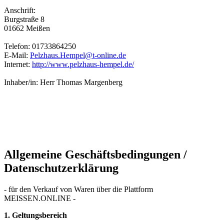
Anschrift:
Burgstraße 8
01662 Meißen
Telefon: 01733864250
E-Mail:
Pelzhaus.Hempel@t-online.de
Internet:
http://www.pelzhaus-hempel.de/
Inhaber/in: Herr Thomas Margenberg
Allgemeine Geschäftsbedingungen /
Datenschutzerklärung
- für den Verkauf von Waren über die Plattform
MEISSEN.ONLINE -
1. Geltungsbereich