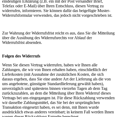
eindeutigen Erklärung (z.B. ein mit der Post versandter Brief,
Telefax oder E-Mail) über Ihren Entschluss, diesen Vertrag zu
widerrufen, informieren. Sie können dafür das beigefügte Muster-
Widerrufsformular verwenden, das jedoch nicht vorgeschrieben ist.
Zur Wahrung der Widerrufsfrist reicht es aus, dass Sie die Mitteilung
über die Ausübung des Widerrufsrechts vor Ablauf der
Widerrufsfrist absenden.
Folgen des Widerrufs
Wenn Sie diesen Vertrag widerrufen, haben wir Ihnen alle
Zahlungen, die wir von Ihnen erhalten haben, einschließlich der
Lieferkosten (mit Ausnahme der zusätzlichen Kosten, die sich
daraus ergeben, dass Sie eine andere Art der Lieferung als die von
uns angebotene, günstigste Standardlieferung gewählt haben),
unverzüglich und spätestens binnen vierzehn Tagen ab dem Tag
zurückzuzahlen, an dem die Mitteilung über Ihren Widerruf dieses
Vertrags bei uns eingegangen ist. Für diese Rückzahlung verwenden
wir dasselbe Zahlungsmittel, das Sie bei der ursprünglichen
Transaktion eingesetzt haben, es sei denn, mit Ihnen wurde
ausdrücklich etwas anderes vereinbart; in keinem Fall werden Ihnen
wegen dieser Rückzahlung Entgelte berechnet.