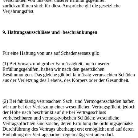
Verschulden von uns oder unserer Erfüllungsgehilfen
zurückzuführen sind; für diese Ansprüche gilt die gesetzliche
Verjährungsfrist.
9. Haftungsausschlüsse und -beschränkungen
Für eine Haftung von uns auf Schadensersatz gilt:
(1) Bei Vorsatz und grober Fahrlässigkeit, auch unserer
Erfüllungsgehilfen, haften wir nach den gesetzlichen
Bestimmungen. Das gleiche gilt bei fahrlässig verursachten Schäden
aus der Verletzung des Lebens, des Körpers oder der Gesundheit.
(2) Bei fahrlässig verursachten Sach- und Vermögensschäden haften
wir nur bei der Verletzung einer wesentlichen Vertragspflicht, jedoch
der Höhe nach beschränkt auf die bei Vertragsschluss
vorhersehbaren und vertragstypischen Schäden; wesentliche
Vertragspflichten sind solche, deren Erfüllung die ordnungsgemäße
Durchführung des Vertrags überhaupt erst ermöglicht und auf deren
Einhaltung der Vertragspartner regelmäßig vertrauen darf.