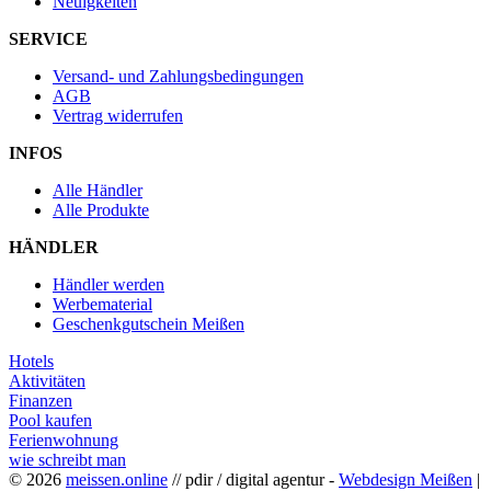
Neuigkeiten
SERVICE
Versand- und Zahlungsbedingungen
AGB
Vertrag widerrufen
INFOS
Alle Händler
Alle Produkte
HÄNDLER
Händler werden
Werbematerial
Geschenkgutschein Meißen
Hotels
Aktivitäten
Finanzen
Pool kaufen
Ferienwohnung
wie schreibt man
© 2026
meissen.online
// pdir / digital agentur -
Webdesign Meißen
|