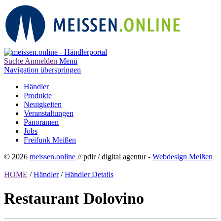
Suche
Anmelden
Menü
Navigation überspringen
Händler
Produkte
Neuigkeiten
Veranstaltungen
Panoramen
Jobs
Freifunk Meißen
© 2026
meissen.online
// pdir / digital agentur -
Webdesign Meißen
HOME
/
Händler
/
Händler Details
Restaurant Dolovino