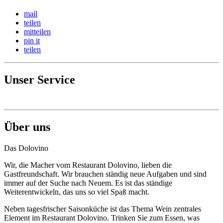
mail
teilen
mitteilen
pin it
teilen
Unser Service
Restaurant Dolovino
Über uns
Hahnemannsplatz 20
01662 Meißen
Route berechnen
Das Dolovino
Wir, die Macher vom Restaurant Dolovino, lieben die
Gastfreundschaft. Wir brauchen ständig neue Aufgaben und sind
immer auf der Suche nach Neuem. Es ist das ständige
Weiterentwickeln, das uns so viel Spaß macht.
Neben tagesfrischer Saisonküche ist das Thema Wein zentrales
Element im Restaurant Dolovino. Trinken Sie zum Essen, was