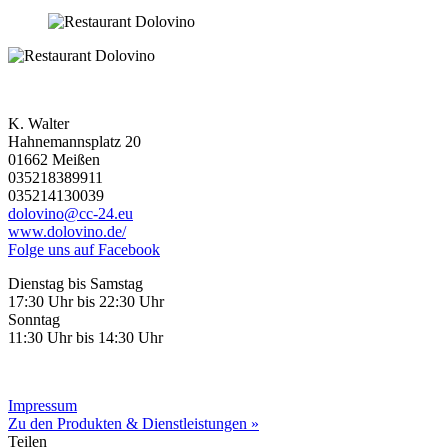
K. Walter
Hahnemannsplatz 20
01662 Meißen
035218389911
035214130039
dolovino@cc-24.eu
www.dolovino.de/
Folge uns auf Facebook
Dienstag bis Samstag
17:30 Uhr bis 22:30 Uhr
Sonntag
11:30 Uhr bis 14:30 Uhr
Impressum
Zu den Produkten & Dienstleistungen »
Teilen