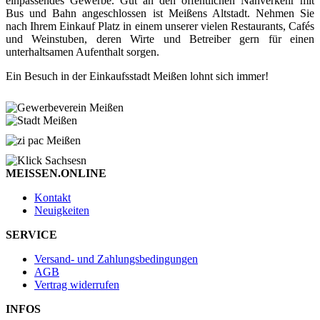
einpassendes Gewerbe. Gut an den öffentlichen Nahverkehr mit
Bus und Bahn angeschlossen ist Meißens Altstadt. Nehmen Sie
nach Ihrem Einkauf Platz in einem unserer vielen Restaurants, Cafés
und Weinstuben, deren Wirte und Betreiber gern für einen
unterhaltsamen Aufenthalt sorgen.
Ein Besuch in der Einkaufsstadt Meißen lohnt sich immer!
MEISSEN.ONLINE
Kontakt
Neuigkeiten
SERVICE
Versand- und Zahlungsbedingungen
AGB
Vertrag widerrufen
INFOS